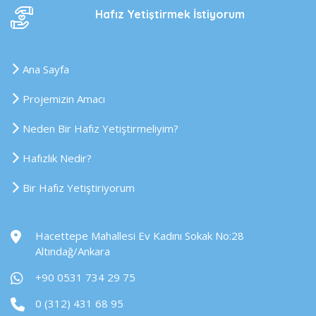
Hafız Yetiştirmek İstiyorum
Ana Sayfa
Projemizin Amacı
Neden Bir Hafız Yetiştirmeliyim?
Hafızlık Nedir?
Bir Hafız Yetiştiriyorum
Hacettepe Mahallesi Ev Kadını Sokak No:28
Altındağ/Ankara
+90 0531 734 29 75
0 (312) 431 68 95