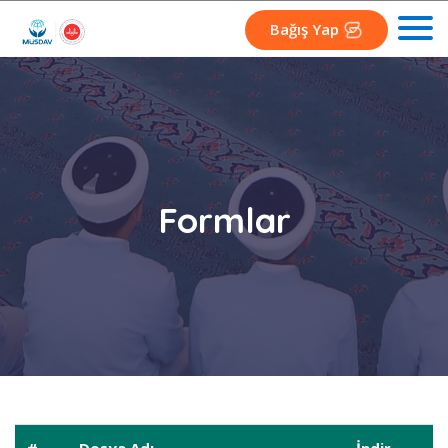
Bağış Yap
Formlar