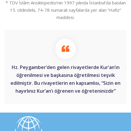
* TDV İslâm Ansiklopedisi’nin 1997 yılında İstanbul’da basılan
15. cildindeki, 74-78 numaralı sayfalarda yer alan “Hafız”
maddesi.
Hz. Peygamber’den gelen rivayetlerde Kur’an’ın
öğrenilmesi ve başkasına öğretilmesi teşvik
edilmiştir. Bu rivayetlerin en kapsamlısı, “Sizin en
hayırlınız Kur’an’ı öğrenen ve öğreteninizdir”